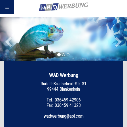
Previous
Ne
WAD Werbung
Rudolf-Breitscheid-Str. 31
99444 Blankenhain
Tel.: 036459 42906
Fax: 036459 41323
wadwerbung@aol.com