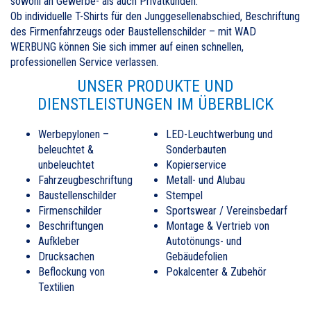
sowohl an Gewerbe- als auch Privatkunden.
Ob individuelle T-Shirts für den Junggesellenabschied, Beschriftung
des Firmenfahrzeugs oder Baustellenschilder – mit WAD
WERBUNG können Sie sich immer auf einen schnellen,
professionellen Service verlassen.
UNSER PRODUKTE UND
DIENSTLEISTUNGEN IM ÜBERBLICK
Werbepylonen –
LED-Leuchtwerbung und
beleuchtet &
Sonderbauten
unbeleuchtet
Kopierservice
Fahrzeugbeschriftung
Metall- und Alubau
Baustellenschilder
Stempel
Firmenschilder
Sportswear / Vereinsbedarf
Beschriftungen
Montage & Vertrieb von
Aufkleber
Autotönungs- und
Drucksachen
Gebäudefolien
Beflockung von
Pokalcenter & Zubehör
Textilien