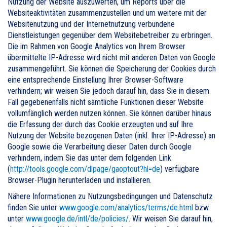
Nutzung der Website auszuwerten, um Reports über die
Websiteaktivitäten zusammenzustellen und um weitere mit der
Websitenutzung und der Internetnutzung verbundene
Dienstleistungen gegenüber dem Websitebetreiber zu erbringen.
Die im Rahmen von Google Analytics von Ihrem Browser
übermittelte IP-Adresse wird nicht mit anderen Daten von Google
zusammengeführt. Sie können die Speicherung der Cookies durch
eine entsprechende Einstellung Ihrer Browser-Software
verhindern; wir weisen Sie jedoch darauf hin, dass Sie in diesem
Fall gegebenenfalls nicht sämtliche Funktionen dieser Website
vollumfänglich werden nutzen können. Sie können darüber hinaus
die Erfassung der durch das Cookie erzeugten und auf Ihre
Nutzung der Website bezogenen Daten (inkl. Ihrer IP-Adresse) an
Google sowie die Verarbeitung dieser Daten durch Google
verhindern, indem Sie das unter dem folgenden Link
(
http://tools.google.com/dlpage/gaoptout?hl=de
) verfügbare
Browser-Plugin herunterladen und installieren.
Nähere Informationen zu Nutzungsbedingungen und Datenschutz
finden Sie unter
www.google.com/analytics/terms/de.html
bzw.
unter
www.google.de/intl/de/policies/
. Wir weisen Sie darauf hin,