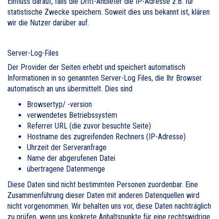
Einfluss darauf, falls die Dritt-Anbieter die IP-Adresse z.B. für
statistische Zwecke speichern. Soweit dies uns bekannt ist, klären
wir die Nutzer darüber auf.
Server-Log-Files
Der Provider der Seiten erhebt und speichert automatisch
Informationen in so genannten Server-Log Files, die Ihr Browser
automatisch an uns übermittelt. Dies sind
Browsertyp/ -version
verwendetes Betriebssystem
Referrer URL (die zuvor besuchte Seite)
Hostname des zugreifenden Rechners (IP-Adresse)
Uhrzeit der Serveranfrage
Name der abgerufenen Datei
übertragene Datenmenge
Diese Daten sind nicht bestimmten Personen zuordenbar. Eine
Zusammenführung dieser Daten mit anderen Datenquellen wird
nicht vorgenommen. Wir behalten uns vor, diese Daten nachträglich
zu prüfen, wenn uns konkrete Anhaltspunkte für eine rechtswidrige