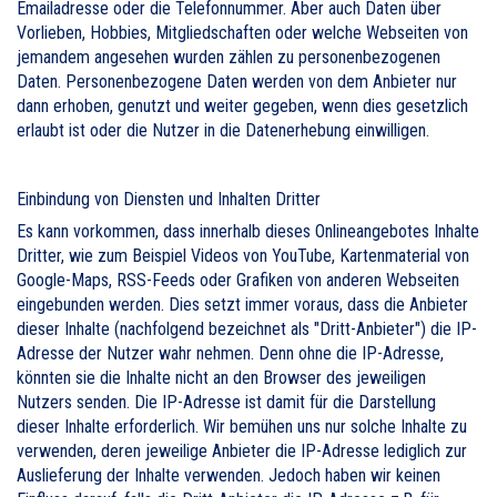
Emailadresse oder die Telefonnummer. Aber auch Daten über
Vorlieben, Hobbies, Mitgliedschaften oder welche Webseiten von
jemandem angesehen wurden zählen zu personenbezogenen
Daten. Personenbezogene Daten werden von dem Anbieter nur
dann erhoben, genutzt und weiter gegeben, wenn dies gesetzlich
erlaubt ist oder die Nutzer in die Datenerhebung einwilligen.
Einbindung von Diensten und Inhalten Dritter
Es kann vorkommen, dass innerhalb dieses Onlineangebotes Inhalte
Dritter, wie zum Beispiel Videos von YouTube, Kartenmaterial von
Google-Maps, RSS-Feeds oder Grafiken von anderen Webseiten
eingebunden werden. Dies setzt immer voraus, dass die Anbieter
dieser Inhalte (nachfolgend bezeichnet als "Dritt-Anbieter") die IP-
Adresse der Nutzer wahr nehmen. Denn ohne die IP-Adresse,
könnten sie die Inhalte nicht an den Browser des jeweiligen
Nutzers senden. Die IP-Adresse ist damit für die Darstellung
dieser Inhalte erforderlich. Wir bemühen uns nur solche Inhalte zu
verwenden, deren jeweilige Anbieter die IP-Adresse lediglich zur
Auslieferung der Inhalte verwenden. Jedoch haben wir keinen